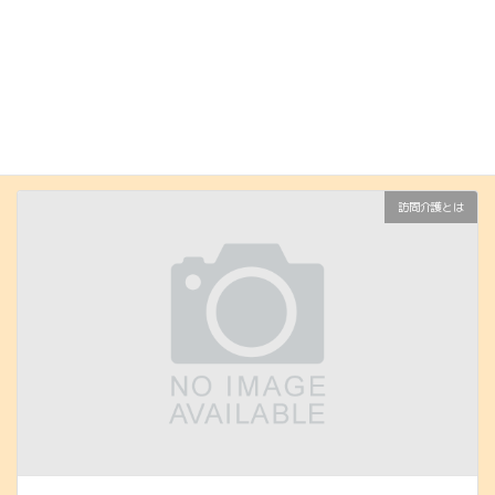
重度訪問介護の歴史｜制度はなぜ生まれたのか？わかりやす
く解説
2026年7月10日
訪問介護とは