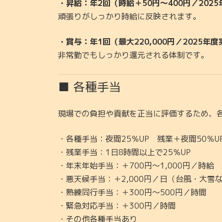
・昇給：年2回（時給＋50円〜400円／202
頑張りがしっかり時給に反映されます。
・賞与：年1回（最大220,000円／2025年
非常勤でもしっかり還元される体制です。
■ 各種手当
現場での負担や貢献を正当に評価するため、
・各種手当：夜間25％UP 残業＋夜間50％U
・残業手当：1日8時間以上で25％UP
・年末年始手当：＋700円〜1,000円／時給
・悪天候手当：＋2,000円／日（台風・大雪
・熟練同行手当：＋300円〜500円／時間
・緊急対応手当：＋300円／時間
・その他各種手当あり