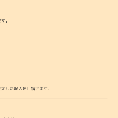
です。
安定した収入を目指せます。