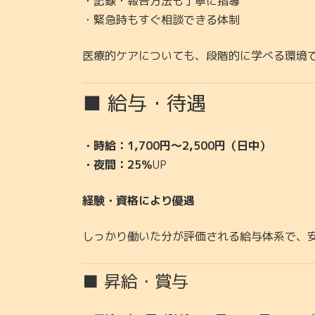
・記録・報告方法も丁寧に指導
・緊急時もすぐ相談できる体制
医療的ケアについても、段階的に学べる環境
■ 給与・待遇
・時給：1,700円〜2,500円（日中）
・夜間：25％
UP
経験・資格により優遇
しっかり働いた分が評価される給与体系で、
■ 昇給・賞与