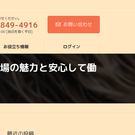
わせください。
5849-4916
お問い合わせ
8:00 [祝日を除く平日]
お役立ち情報
ログイン
場の魅力と安心して働
最近の投稿