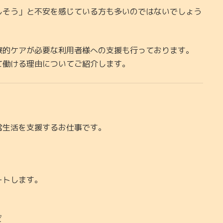
しそう」と不安を感じている方も多いのではないでしょう
療的ケアが必要な利用者様への支援も行っております。
て働ける理由についてご紹介します。
常生活を支援するお仕事です。
ートします。
ど