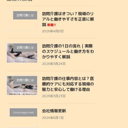
訪問介護はきつい？現場のリ
訪問介護とは
アルと働きやすさを正直に解
説
新着!!
2026年4月8日
訪問介護の1日の流れ｜実際
訪問介護とは
のスケジュールと働き方をわ
かりやすく解説
2026年3月24日
訪問介護の仕事内容とは？医
訪問介護とは
療的ケアにも対応する現場の
魅力と安心して働ける理由
2026年3月23日
会社情報更新
Uncategorized
2024年8月1日