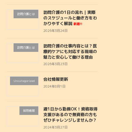
訪問介護の1日の流れ｜実際
訪問介護とは
のスケジュールと働き方をわ
かりやすく解説
新着!!
2026年3月24日
訪問介護の仕事内容とは？医
訪問介護とは
療的ケアにも対応する現場の
魅力と安心して働ける理由
2026年3月23日
会社情報更新
Uncategorized
2024年8月1日
週1日から勤務OK！資格取得
採用情報
支援があるので無資格の方も
ぜひチャレンジしませんか？
2024年3月27日