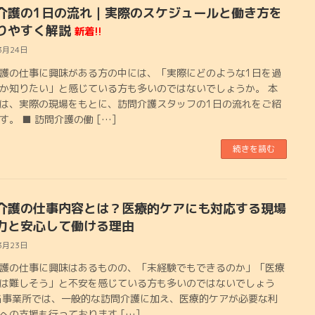
介護の1日の流れ｜実際のスケジュールと働き方を
りやすく解説
新着!!
3月24日
護の仕事に興味がある方の中には、「実際にどのような1日を過
か知りたい」と感じている方も多いのではないでしょうか。 本
は、実際の現場をもとに、訪問介護スタッフの1日の流れをご紹
す。 ■ 訪問介護の働 […]
続きを読む
介護の仕事内容とは？医療的ケアにも対応する現場
力と安心して働ける理由
3月23日
護の仕事に興味はあるものの、「未経験でもできるのか」「医療
は難しそう」と不安を感じている方も多いのではないでしょう
当事業所では、一般的な訪問介護に加え、医療的ケアが必要な利
への支援も行っております […]