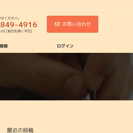
わせください。
5849-4916
お問い合わせ
8:00 [祝日を除く平日]
情報
ログイン
最近の投稿